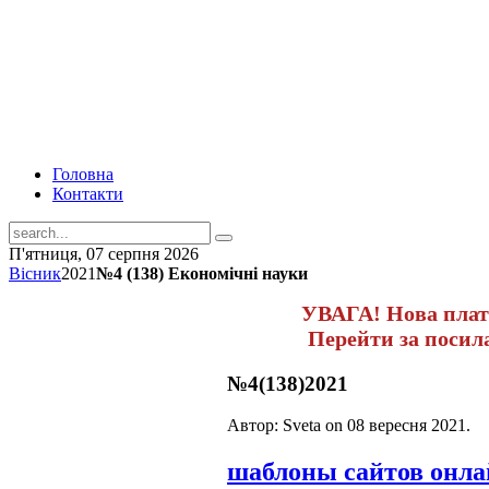
Головна
Контакти
П'ятниця, 07 серпня 2026
Вісник
2021
№4 (138) Економічні науки
УВАГА! Нова пла
Перейти за поси
№4(138)2021
Автор: Sveta on
08 вересня 2021
.
шаблоны сайтов онл