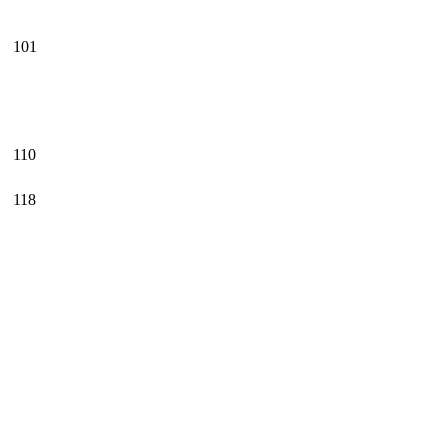
101
110
118