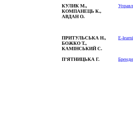
КУЛИК М.,
Управл
КОМПАНЕЦЬ К.,
АВДАН О.
ПРИТУЛЬСЬКА Н.,
E-learn
БОЖКО Т.,
КАМІНСЬКИЙ С.
П’ЯТНИЦЬКА Г.
Бренди