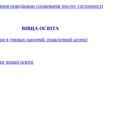
іння поведінкою споживачів послуг гостинності
ВИЩА ОСВІТА
ing в умовах пандемії: практичний аспект
нг вищої освіти