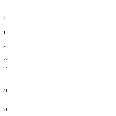
4
19
36
56
68
81
91