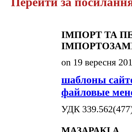
Перейти за посиланн
ІМПОРТ ТА П
ІМПОРТОЗАМІ
on
19 вересня 20
шаблоны сайт
файловые мен
УДК 339.562(477
МАЗАРАКІ А.,