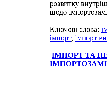
розвитку внутріш
щодо імпортозамі
Ключові слова:
і
імпорт
,
імпорт ви
ІМПОРТ ТА П
ІМПОРТОЗАМІ