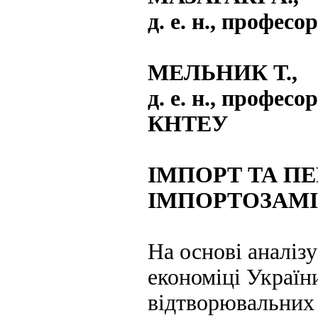
д. е. н., профес
МЕЛЬНИК Т.,
д. е. н., профес
КНТЕУ
ІМПОРТ ТА П
ІМПОРТОЗАМІ
На основі аналізу
економіці Україн
відтворювальних