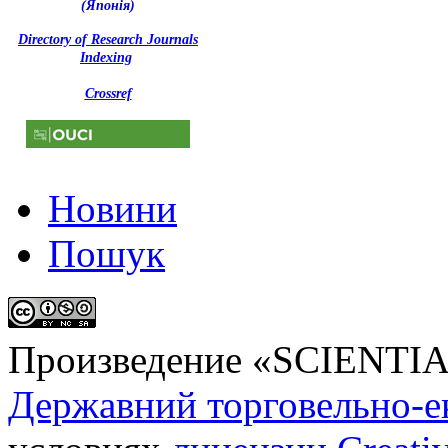
(Японія)
Directory of Research Journals
Indexing
Crossref
Новини
Пошук
Произведение «
SCIENTI
Державний торговельно-е