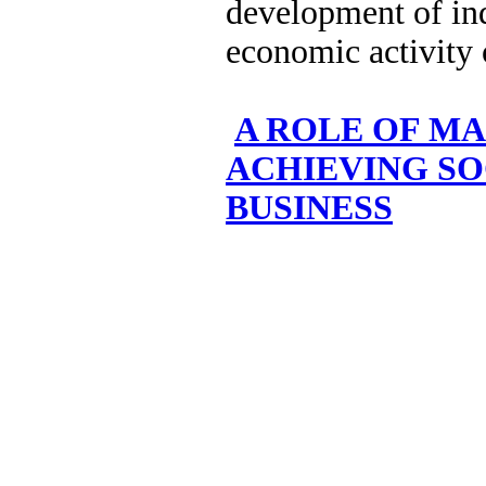
development of ind
economic activity 
A ROLE OF M
ACHIEVING SO
BUSINESS