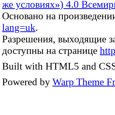
же условиях») 4.0 Всемир
Основано на произведени
lang=uk
.
Разрешения, выходящие з
доступны на странице
htt
Built with HTML5 and CS
Powered by
Warp Theme F