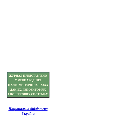
ЖУРНАЛ ПРЕДСТАВЛЕНО
У МІЖНАРОДНИХ
НАУКОМЕТРИЧНИХ БАЗАХ
ДАНИХ, РЕПОЗИТОРІЯХ
І ПОШУКОВИХ СИСТЕМАХ
Національна бібліотека
України