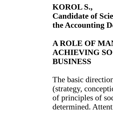
KOROL S.,
Candidate of Scie
the Accounting 
A ROLE OF MA
ACHIEVING SO
BUSINESS
The basic directi
(strategy, concept
of principles of so
determined. Attent