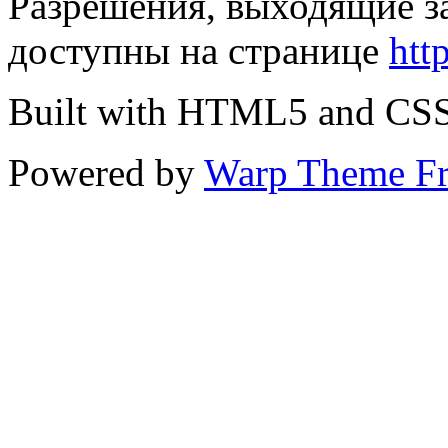
Разрешения, выходящие з
доступны на странице
htt
Built with HTML5 and CS
Powered by
Warp Theme F