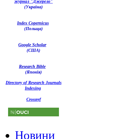
журнал "Джерело"
(Україна)
Index Copernicus
(Польща)
Google Scholar
(США)
Research Bible
(Японія)
Directory of Research Journals
Indexing
Crossref
Новини