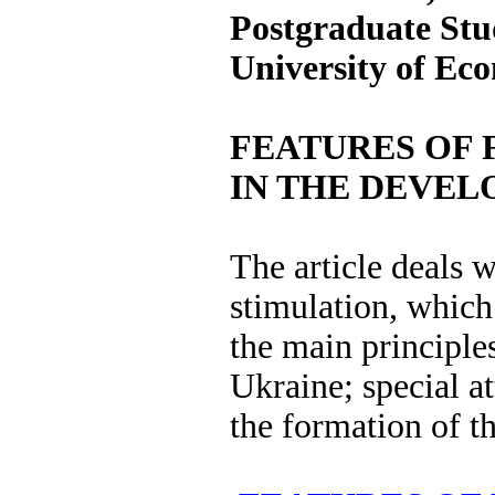
Postgraduate St
University of Ec
FEATURES OF 
IN THE DEVEL
The article deals 
stimulation, which 
the main principles
Ukraine; special at
the formation of t