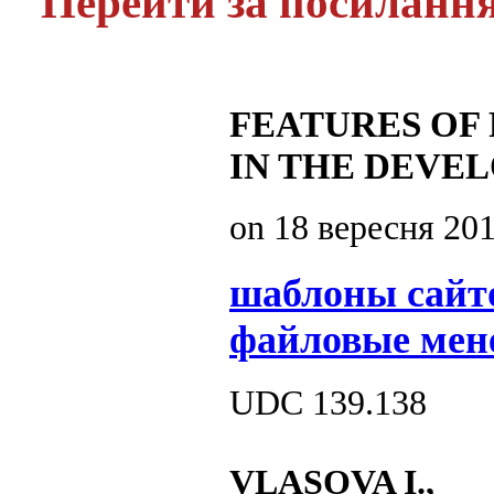
Перейти за посиланн
FEATURES OF 
IN THE DEVE
on
18 вересня 20
шаблоны сайт
файловые мен
UDC 139.138
VLASOVA I.,