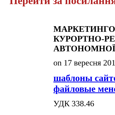
Перейти за посиланн
МАРКЕТИНГОВ
КУРОРТНО-Р
АВТОНОМНОЇ
on
17 вересня 20
шаблоны сайт
файловые мен
УДК 338.46