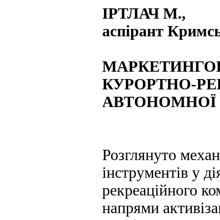
ІРТЛАЧ М.
,
аспірант Кримсь
МАРКЕТИНГОВ
КУРОРТНО-Р
АВТОНОМНОЇ 
Розглянуто меха
інструментів у ді
рекреаційного ко
напрями активіза