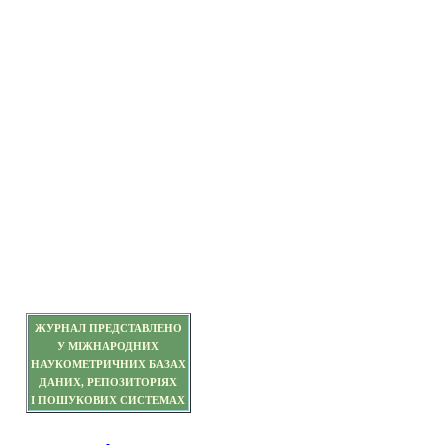
ЖУРНАЛ ПРЕДСТАВЛЕНО
У МІЖНАРОДНИХ
НАУКОМЕТРИЧНИХ БАЗАХ
ДАНИХ, РЕПОЗИТОРІЯХ
І ПОШУКОВИХ СИСТЕМАХ