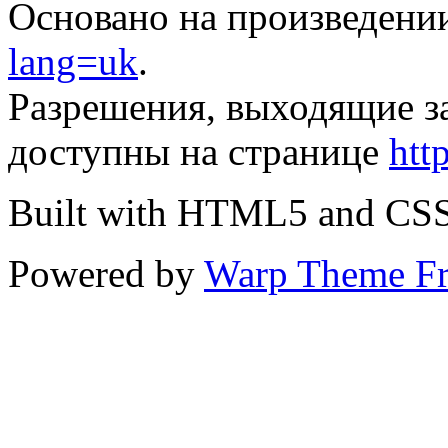
Основано на произведени
lang=uk
.
Разрешения, выходящие з
доступны на странице
htt
Built with HTML5 and CS
Powered by
Warp Theme F