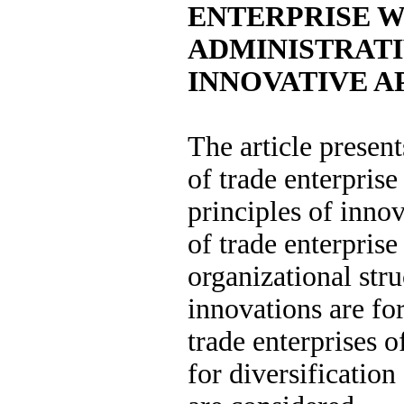
ENTERPRISE W
ADMINISTRATI
INNOVATIVE 
The article presen
of trade enterprise
principles of inno
of trade enterpris
organizational str
innovations are fo
trade enterprises o
for diversificatio