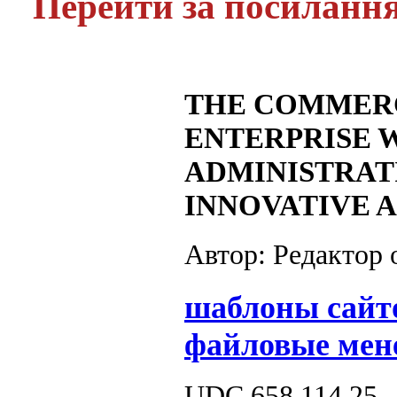
Перейти за посиланн
THE COMMERC
ENTERPRISE W
ADMINISTRATI
INNOVATIVE 
Автор: Редактор
шаблоны сайт
файловые мен
UDC 658.114.25