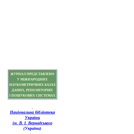
ЖУРНАЛ ПРЕДСТАВЛЕНО
У МІЖНАРОДНИХ
НАУКОМЕТРИЧНИХ БАЗАХ
ДАНИХ, РЕПОЗИТОРІЯХ
І ПОШУКОВИХ СИСТЕМАХ
Національна бібліотека
України
ім. В. І. Вернадського
(Україна)