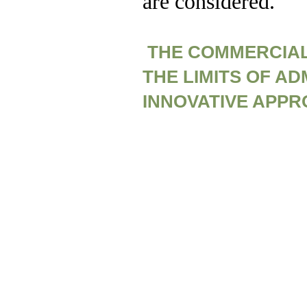
are considered.
THE COMMERCIAL
THE LIMITS OF AD
INNOVATIVE APP