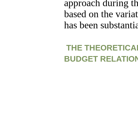
approach during th
based on the varia
has been substanti
THE THEORETICA
BUDGET RELATIO