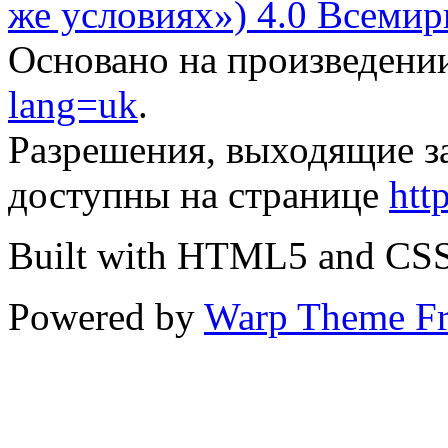
же условиях») 4.0 Всемир
Основано на произведени
lang=uk
.
Разрешения, выходящие з
доступны на странице
htt
Built with HTML5 and CS
Powered by
Warp Theme F