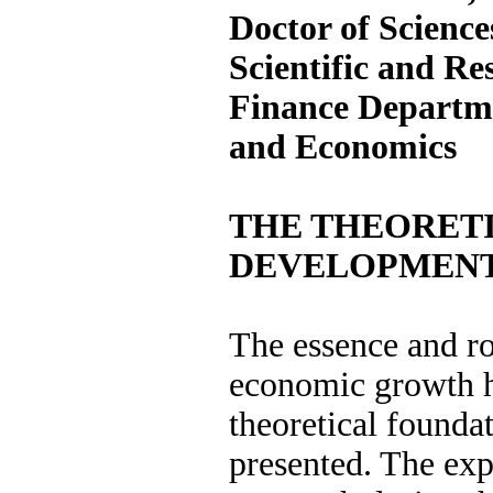
Doctor of Science
Scientific and Re
Finance Departme
and Economics
THE THEORETI
DEVELOPMENT
The essence and rol
economic growth h
theoretical foundat
presented. The expe