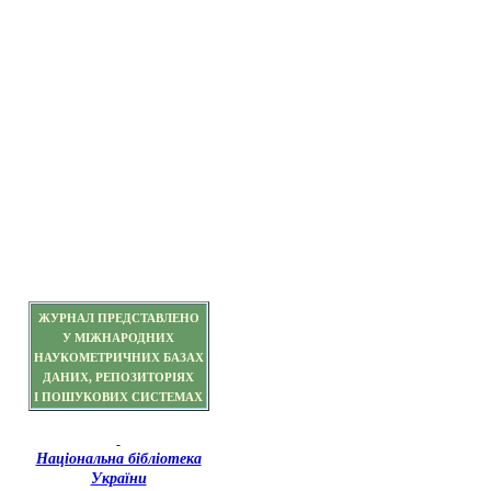
ЖУРНАЛ ПРЕДСТАВЛЕНО
У МІЖНАРОДНИХ
НАУКОМЕТРИЧНИХ БАЗАХ
ДАНИХ, РЕПОЗИТОРІЯХ
І ПОШУКОВИХ СИСТЕМАХ
Національна бібліотека
України