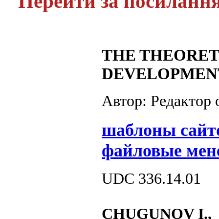
Перейти за посиланн
THE THEORETI
DEVELOPMENT
Автор: Редактор
шаблоны сайт
файловые мен
UDC 336.14.01
СHUGUNOV I.,