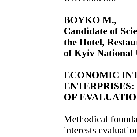
BOYKO М.,
Candidate of Scie
the Hotel, Resta
of Kyiv National
ECONOMIC INT
ENTERPRISES
OF EVALUATIO
Methodical foundat
interests evaluatio