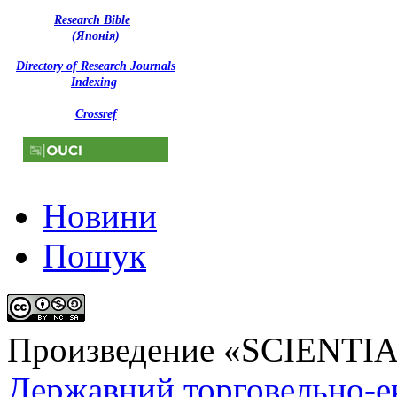
Research Bible
(Японія)
Directory of Research Journals
Indexing
Crossref
Новини
Пошук
Произведение «
SCIENTI
Державний торговельно-е