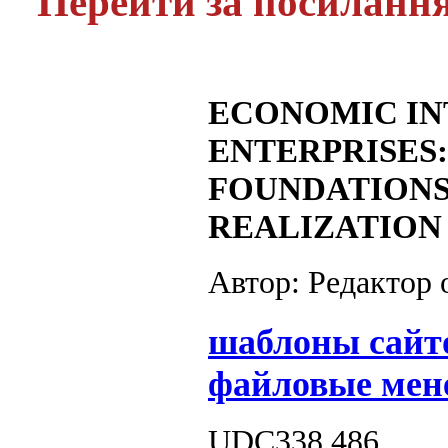
Перейти за посиланн
ECONOMIC IN
ENTERPRISES
FOUNDATIONS
REALIZATION
Автор: Редактор
шаблоны сайт
файловые мен
UDC338.486