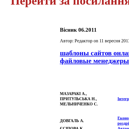
Перейти за посиланн
Вісник 06.2011
Автор: Редактор on
11 вересня 201
шаблоны сайтов онл
файловые менеджеры
МАЗАРАКІ А.,
ПРИТУЛЬСЬКА Н.,
Інтегр
МЕЛЬНИЧЕНКО С.
Еконо
ДОВГАЛЬ А.
роздрі
ЄСІПОВА К.
Автом