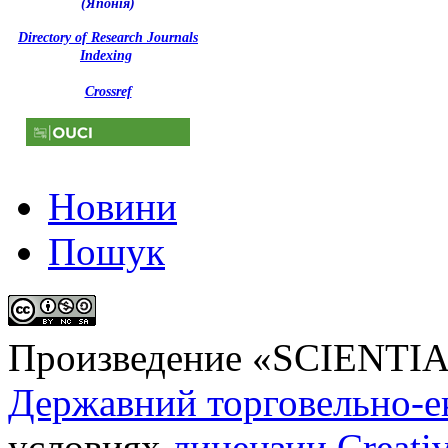
(Японія)
Directory of Research Journals
Indexing
Crossref
Новини
Пошук
Произведение «
SCIENTI
Державний торговельно-е
условиях
лицензии Creati