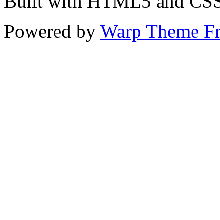
Built with HTML5 and CS
Powered by
Warp Theme F