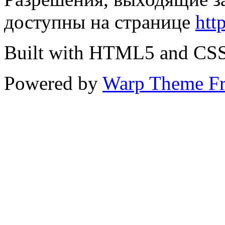
доступны на странице
htt
Built with HTML5 and CS
Powered by
Warp Theme F