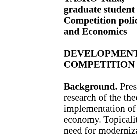
graduate student
Competition polic
and Economics
DEVELOPMENT
COMPETITION
Background.
Pres
research of the th
implementation of
economy. Topicalit
need for moderniza