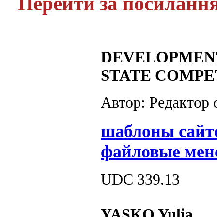
Перейти за посиланн
DEVELOPMENT
STATE COMPE
Автор: Редактор
шаблоны сайт
файловые мен
UDC 339.13
YASKO Yulia,