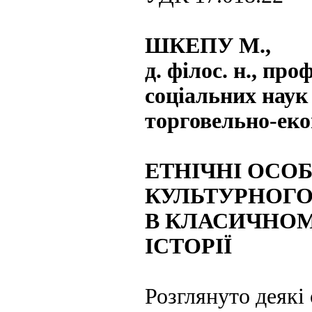
ШКЕПУ М.,
д. філос. н., пр
соціальних наук
торговельно-еко
ЕТНІЧНІ ОСО
КУЛЬТУРНОГО
В КЛАСИЧНОМ
ІСТОРІЇ
Розглянуто деякі