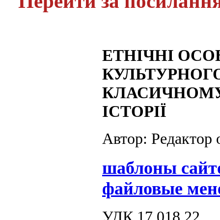
Перейти за посиланн
ЕТНІЧНІ ОСО
КУЛЬТУРНОГ
КЛАСИЧНОМУ
ІСТОРІЇ
Автор: Редактор
шаблоны сайт
файловые мен
УДК 17.018.22