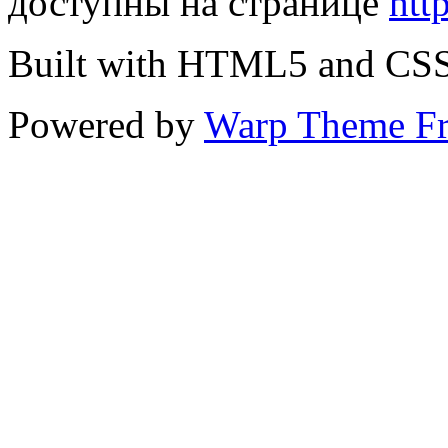
доступны на странице
htt
Built with HTML5 and CS
Powered by
Warp Theme F