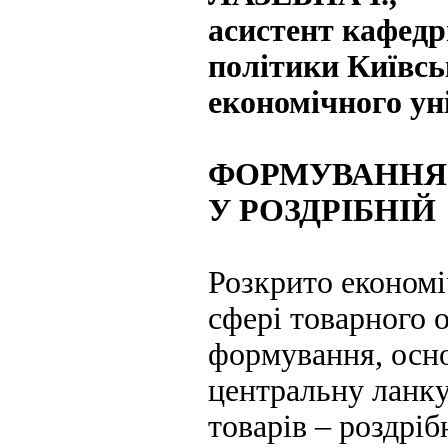
асистент кафедр
політики Київсь
економічного ун
ФОРМУВАННЯ
У РОЗДРІБНІЙ
Розкрито економі
сфері товарного 
формування, осно
центральну ланку
товарів – роздрі