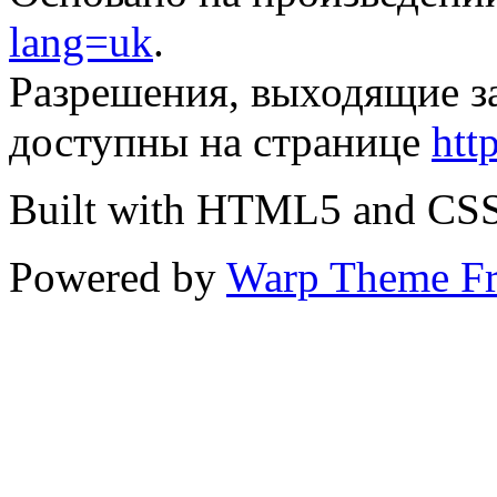
lang=uk
.
Разрешения, выходящие з
доступны на странице
htt
Built with HTML5 and CS
Powered by
Warp Theme F