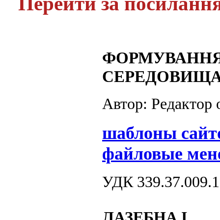
Перейти за посиланн
ФОРМУВАННЯ
СЕРЕДОВИЩА 
Автор: Редактор
шаблоны сайт
файловые мен
УДК 339.37.009.1
ЛАЗЕБНА І.,