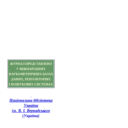
ЖУРНАЛ ПРЕДСТАВЛЕНО
У МІЖНАРОДНИХ
НАУКОМЕТРИЧНИХ БАЗАХ
ДАНИХ, РЕПОЗИТОРІЯХ
І ПОШУКОВИХ СИСТЕМАХ
Національна бібліотека
України
ім. В. І. Вернадського
(Україна)