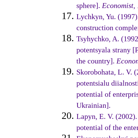
sphere].
Economіst
,
Lychkyn, Yu. (1997).
constructіon comple
Tsyhychko, A. (199
potentsyala strany [
the country].
Eco­no
Skorobohata, L. V. 
potentsialu diialno
potential of enterpri
Ukraіnіan].
Lapyn, E. V. (2002)
potentіal of the ent