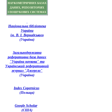
НАУКОМЕТРИЧНИХ БАЗАХ
ДАНИХ, РЕПОЗИТОРІЯХ
І ПОШУКОВИХ СИСТЕМАХ
Національна бібліотека
України
ім. В. І. Вернадського
(Україна)
З
агальнодержавна
реферативна база даних
"Україна наукова" та
Український реферативний
журнал "Джерело"
(Україна)
Index Copernicus
(Польща)
Google Scholar
(США)