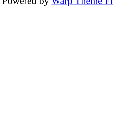
Powered by
Warp Theme F