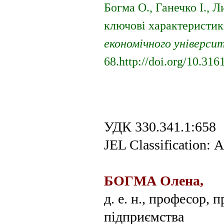
Богма О., Ганечко І., 
ключові характеристи
економічного універси
68.http://doi.org/10.31
УДК 330.341.1:658
JEL Classification:
БОГМА Олена,
д. е. н., професор,
підприємства