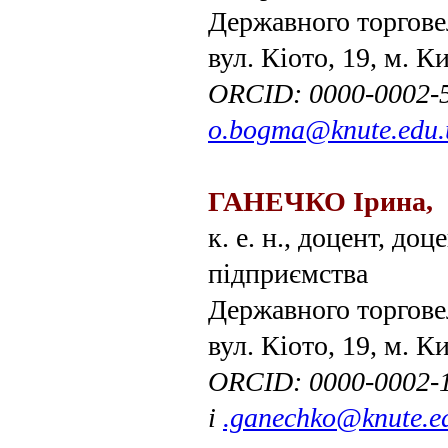
Державного торгове
вул. Кіото, 19, м. К
ORCІD: 0000-0002-
o.bogma@knute.edu.
ГАНЕЧКО Ірина,
к. е. н., доцент, до
підприємства
Державного торгове
вул. Кіото, 19, м. К
ORCІD: 0000-0002-
і
.ganechko@knute.e