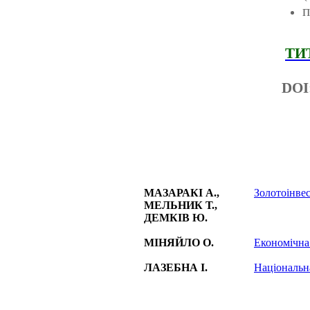
п
ТИ
DOI
МАЗАРАКІ А.,
Золотоінве
МЕЛЬНИК Т.,
ДЕМКІВ Ю.
МІНЯЙЛО О.
Економічна 
ЛАЗЕБНА І.
Національна