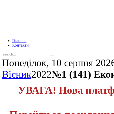
Головна
Контакти
Понеділок, 10 серпня 202
Вісник
2022
№1 (141) Еко
УВАГА! Нова платф