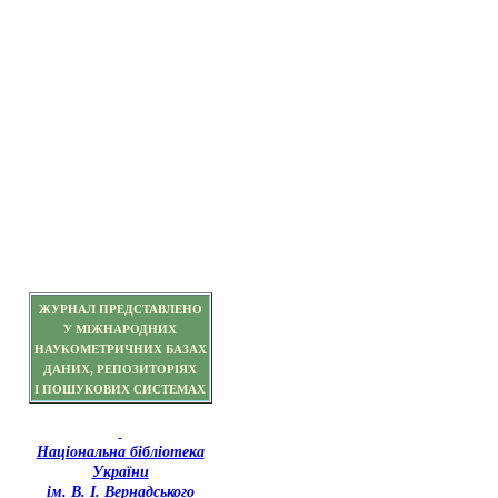
ЖУРНАЛ ПРЕДСТАВЛЕНО
У МІЖНАРОДНИХ
НАУКОМЕТРИЧНИХ БАЗАХ
ДАНИХ, РЕПОЗИТОРІЯХ
І ПОШУКОВИХ СИСТЕМАХ
Національна бібліотека
України
ім. В. І. Вернадського