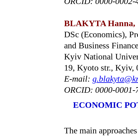
ORCID: 0000-0002-
BLAKYTA Hanna,
DSc (Economics), Pr
and Business Financ
Kyiv National Univer
19, Kyoto str., Kyiv,
E-mail:
g.blakyta@kn
ORCID: 0000-0001-
ECONOMIC POT
The main approaches t