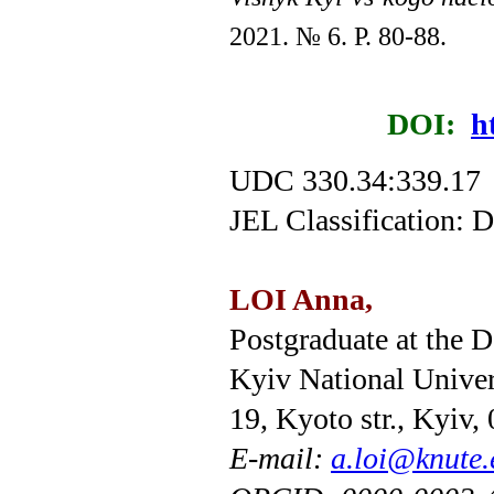
2021. № 6. P. 80-88.
DOI:
h
UDC 330.34:339.17
JEL Classification:
LOI Anna,
Postgraduate at the 
Kyiv National Univer
19, Kyoto str., Kyiv,
E-mail:
a.loi@knute.