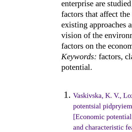
enterprise are studied
factors that affect the
existing approaches a
vision of the environ
factors on the econom
Keywords:
factors, c
potential.
Vaskivska, K. V., L
potentsial pidpryiem
[Eco­nomic potential
and cha­racteristic f