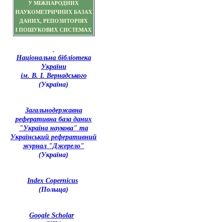
У МІЖНАРОДНИХ
НАУКОМЕТРИЧНИХ БАЗАХ
ДАНИХ, РЕПОЗИТОРІЯХ
І ПОШУКОВИХ СИСТЕМАХ
Національна бібліотека
України
ім. В. І. Вернадського
(Україна)
З
агальнодержавна
реферативна база даних
"Україна наукова" та
Український реферативний
журнал "Джерело"
(Україна)
Index Copernicus
(Польща)
Google Scholar