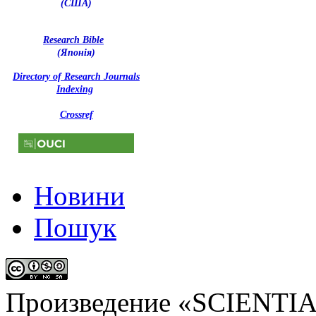
(США)
Research Bible
(Японія)
Directory of Research Journals
Indexing
Crossref
Новини
Пошук
Произведение «
SCIENTI