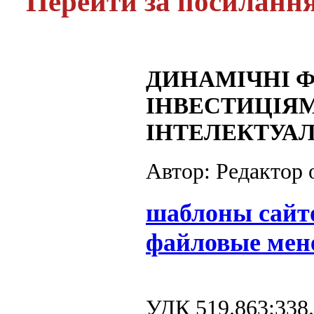
Перейти за посиланн
ДИНАМІЧНІ Ф
ІНВЕСТИЦІЯ
ІНТЕЛЕКТУА
Автор: Редактор
шаблоны сайт
файловые мен
УДК 519.863:338