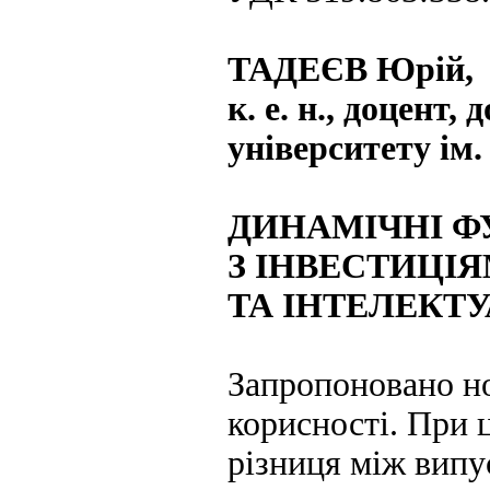
ТАДЕЄВ Юрій,
к. е. н., доцент
університету ім
ДИНАМІЧНІ Ф
З ІНВЕСТИЦІ
ТА ІНТЕЛЕКТ
Запропоновано н
корисності. При 
різниця між випу