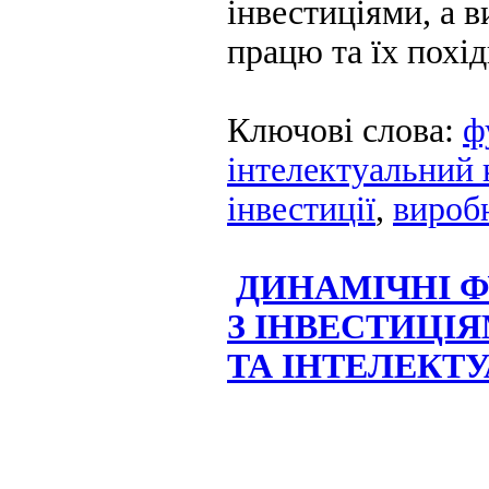
інвестиціями, а в
працю та їх похідн
Ключові слова:
ф
інтелектуальний 
інвестиції
,
вироб
ДИНАМІЧНІ Ф
З ІНВЕСТИЦІ
ТА ІНТЕЛЕКТ