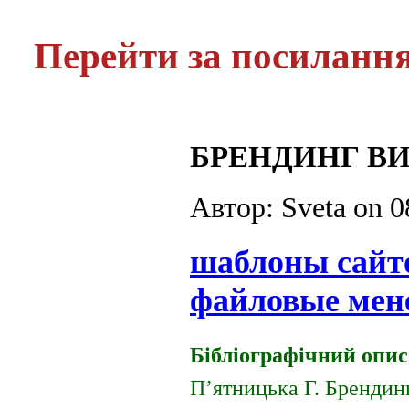
Перейти за посиланн
БРЕНДИНГ ВИ
Автор: Sveta on
0
шаблоны сайт
файловые мен
Бібліографічний опис
П’ятницька Г. Брендин