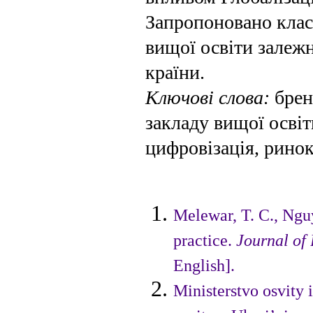
Запропоновано клас
вищої освіти залежн
країни.
Ключові слова:
брен
закладу вищої освіт
цифровізація, ринок
Melewar, T. C., Ngu
practice.
Journal o
English].
Ministerstvo osvity 