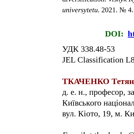
universytetu.
2021. № 4
DOI:
h
УДК 338.48-53
JEL Classification L
ТКАЧЕНКО Тетян
д. е. н., професор, 
Київського націона
вул. Кіото, 19, м. К