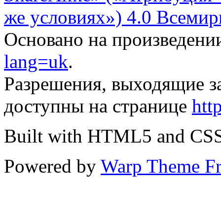
же условиях») 4.0 Всемир
Основано на произведени
lang=uk
.
Разрешения, выходящие з
доступны на странице
htt
Built with HTML5 and CS
Powered by
Warp Theme F