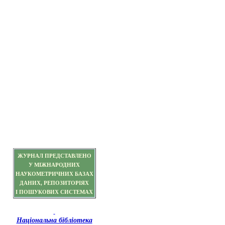
ЖУРНАЛ ПРЕДСТАВЛЕНО
У МІЖНАРОДНИХ
НАУКОМЕТРИЧНИХ БАЗАХ
ДАНИХ, РЕПОЗИТОРІЯХ
І ПОШУКОВИХ СИСТЕМАХ
Національна бібліотека