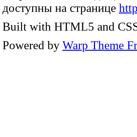
доступны на странице
htt
Built with HTML5 and CS
Powered by
Warp Theme F