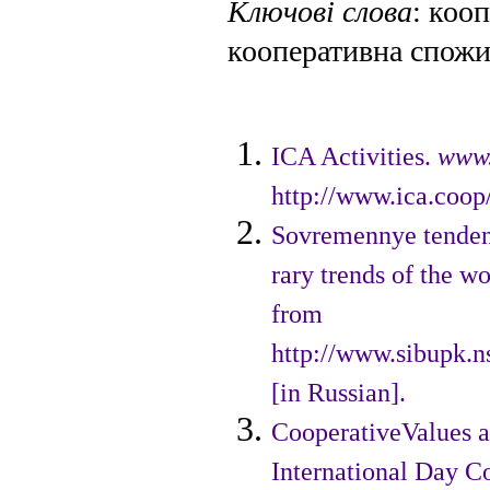
Ключові слова
: коо
кооперативна спожи
ICA Activities.
www.
http://www.ica.coop/
Sovremennye tenden
rary trends of the 
from
http://www.sibupk.n
[in Russian].
CooperativeValues an
International Day C