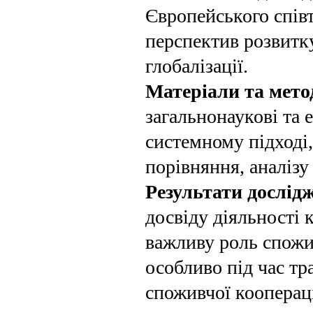
Європей­ського спів
перспектив розвитку
глобалізації.
Матеріали та мето
загальнонаукові та
системному підході
порівняння, аналізу 
Результати дослід
досвіду діяльності 
важливу роль спожи
особливо під час тр
споживчої кооперац