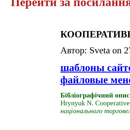
Перейти за посиланн
КООПЕРАТИВ
Автор: Sveta on
2
шаблоны сайт
файловые мен
Бібліографічний опис
Hrynyuk N. Cooperative
національного торгове