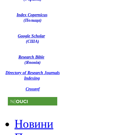
Index Copernicus
(Польща)
Google Scholar
(США)
Research Bible
(Японія)
Directory of Research Journals
Indexing
Crossref
Новини