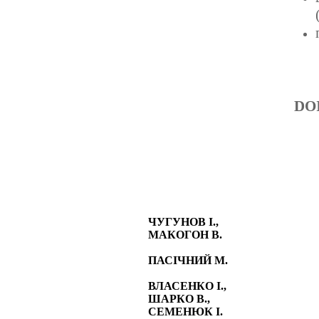
DO
ЧУГУНОВ І.,
МАКОГОН В.
ПАСІЧНИЙ М.
ВЛАСЕНКО І.,
ШАРКО В.,
СЕМЕНЮК І.