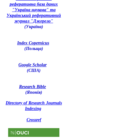
реферативна база даних
"Україна наукова" та
Український реферативний
журнал "Джерело"
(Україна)
Index Copernicus
(Польща)
Google Scholar
(США)
Research Bible
(Японія)
Directory of Research Journals
Indexing
Crossref