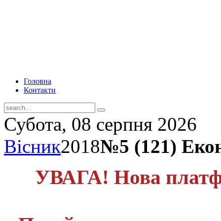
Головна
Контакти
Субота, 08 серпня 2026
Вісник
2018
№5 (121) Еко
УВАГА! Нова платф