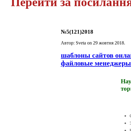
Перейти за посиланн
№5(121)2018
Автор: Sveta on
29 жовтня 2018
.
шаблоны сайтов онл
файловые менеджеры
Нау
тор