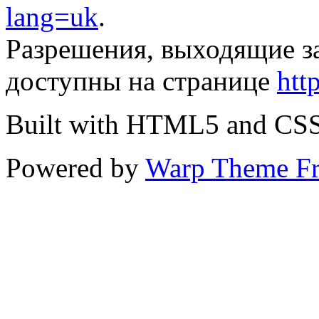
lang=uk
.
Разрешения, выходящие з
доступны на странице
htt
Built with HTML5 and CS
Powered by
Warp Theme F