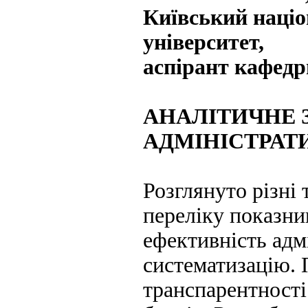
Київський наці
університет,
аспірант кафедр
АНАЛІТИЧНЕ 
АДМІНІСТРАТ
Розглянуто різні 
переліку показник
ефективність адмі
систематизацію. 
транспарентності