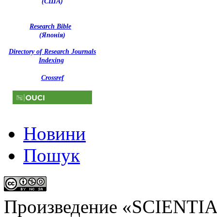
(США)
Research Bible
(Японія)
Directory of Research Journals
Indexing
Crossref
Новини
Пошук
Произведение «
SCIENTI