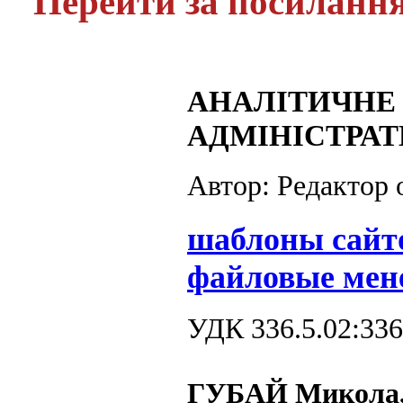
Перейти за посиланн
АНАЛІТИЧНЕ
АДМІНІСТРА
Автор: Редактор
шаблоны сайт
файловые мен
УДК 336.5.02:336
ГУБАЙ Микола