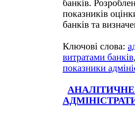
банків. Розробле
показників оцінк
банків та визначе
Ключові слова:
а
витратами банків
показники адміні
АНАЛІТИЧНЕ
АДМІНІСТРАТ