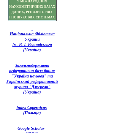
У МІЖНАРОДНИХ
НАУКОМЕТРИЧНИХ БАЗАХ
ДАНИХ, РЕПОЗИТОРІЯХ
І ПОШУКОВИХ СИСТЕМАХ
Національна бібліотека
України
ім. В. І. Вернадського
(Україна)
З
агальнодержавна
реферативна база даних
"Україна наукова" та
Український реферативний
журнал "Джерело"
(Україна)
Index Copernicus
(Польща)
Google Scholar