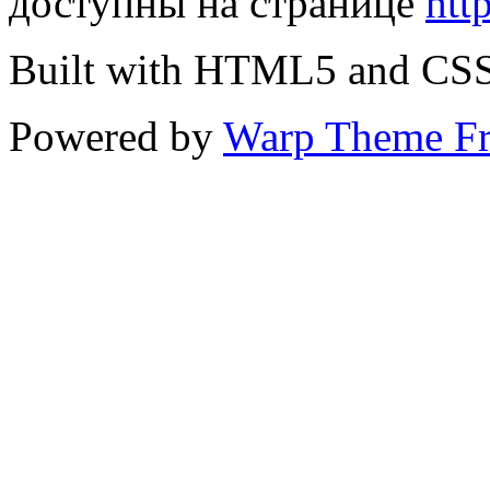
доступны на странице
htt
Built with HTML5 and CS
Powered by
Warp Theme F