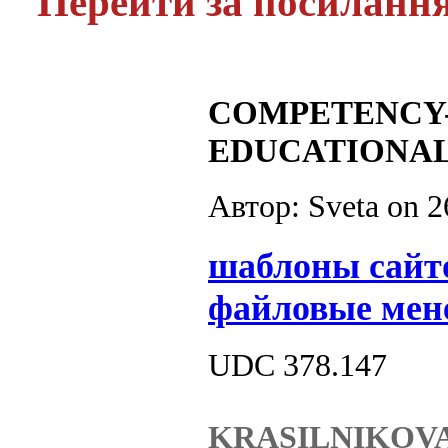
Перейти за посиланн
COMPETENCY-
EDUCATIONAL
Автор: Sveta on
2
шаблоны сайт
файловые мен
UDC 378.147
KRASILNIKOVA 