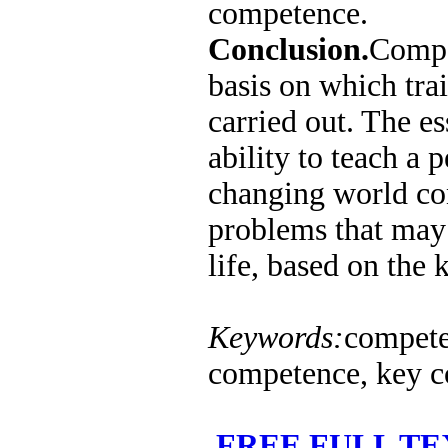
competence.
Conclusion.
Compe
basis on which trai
carried out. The e
ability to teach a p
changing world con
problems that may 
life, based on the
Keywords:
compete
competence, key c
FREE FULL TE