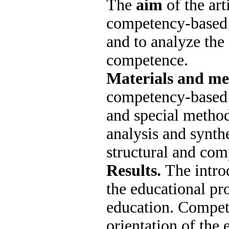
The
aim
of the art
competency-based 
and to analyze the
competence.
Materials and me
competency-based a
and special method
analysis and synth
structural and com
Results.
The intro
the educational pr
education. Compet
orientation of the