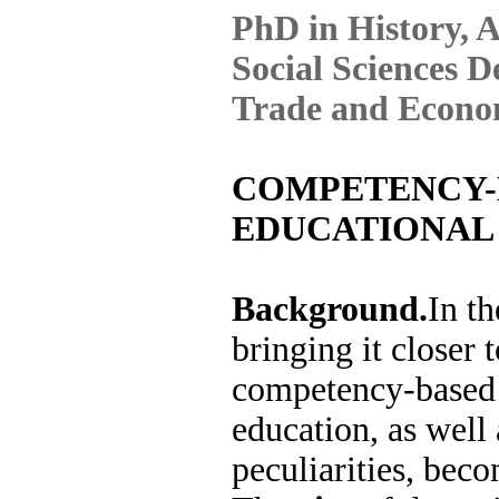
PhD in History, A
Social Sciences D
Trade and Econo
COMPETENCY-B
EDUCATIONAL
Background.
In t
bringing it closer 
competency-based 
education, as well 
peculiarities, bec