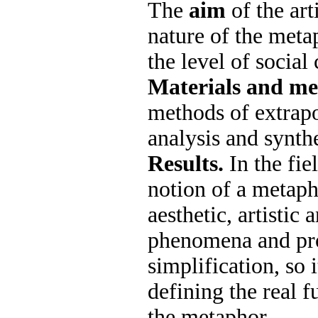
The
aim
of the art
nature of the metap
the level of socia
Materials and me
methods of extrapol
analysis and synthe
Results.
In the fie
notion of a metapho
aesthetic, artisti
phenomena and proc
simplification, so 
defining the real f
the metaphor.