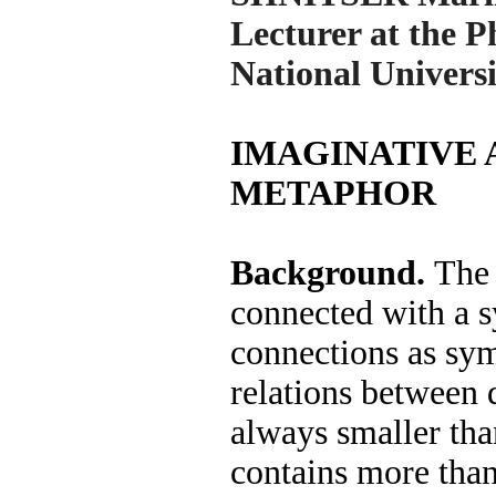
Lecturer at the 
National Universi
IMAGINATIVE 
METAPHOR
Background.
The 
connected with a s
connections as sym
relations between d
always smaller tha
contains more than