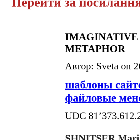
Перейти за посиланн
IMAGINATIVE
METAPHOR
Автор: Sveta on
2
шаблоны сайт
файловые мен
UDC 81’373.612.
SHNITSER Marii