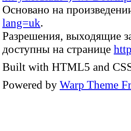
Основано на произведени
lang=uk
.
Разрешения, выходящие з
доступны на странице
htt
Built with HTML5 and CS
Powered by
Warp Theme F