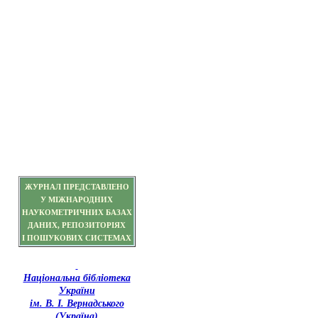
ЖУРНАЛ ПРЕДСТАВЛЕНО
У МІЖНАРОДНИХ
НАУКОМЕТРИЧНИХ БАЗАХ
ДАНИХ, РЕПОЗИТОРІЯХ
І ПОШУКОВИХ СИСТЕМАХ
Національна бібліотека
України
ім. В. І. Вернадського
(Україна)