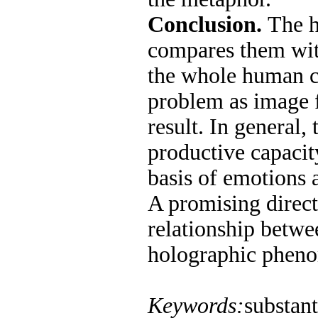
Conclusion.
The h
compares them wit
the whole human cu
problem as image fa
result. In general,
productive capaci
basis of emotions a
A promising direct
relationship betw
holographic phenom
Keywords:
substant