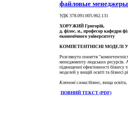
файловые менеджеры
УДК 378.091:005.962.131
ХОРУЖИЙ Григорій,
д. філос. н., професор кафедри 
економічного університету
КОМПЕТЕНТНІСНІ МОДЕЛІ У 
Розглянуто поняття "компетентніст
менеджменту людських ресурсів. А
підвищенні ефективності бізнесу т
моделей у вищій освіті та бізнесі
Ключові слова:
бізнес, вища освіта
ПОВНИЙ ТЕКСТ (PDF)