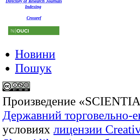
Directory of Research Journals
Indexing
Crossref
Новини
Пошук
Произведение «
SCIENTI
Державний торговельно-е
условиях
лицензии Creati