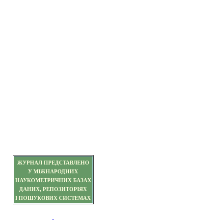
ЖУРНАЛ ПРЕДСТАВЛЕНО
У МІЖНАРОДНИХ
НАУКОМЕТРИЧНИХ БАЗАХ
ДАНИХ, РЕПОЗИТОРІЯХ
І ПОШУКОВИХ СИСТЕМАХ