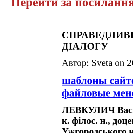
Перейти за посиланн
СПРАВЕДЛИВІ
ДІАЛОГУ
Автор: Sveta on
2
шаблоны сайт
файловые мен
ЛЕВКУЛИЧ Вас
к. філос. н., до
Ужгородського н