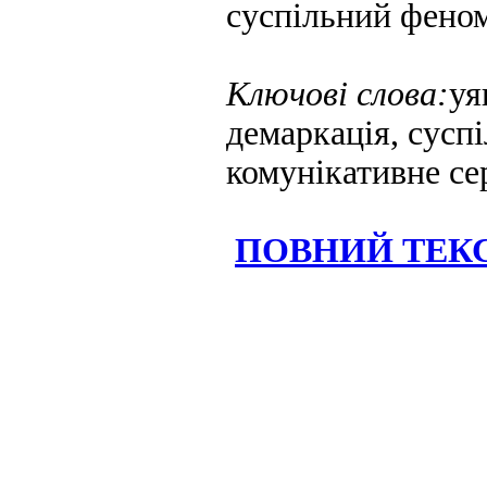
суспільний феном
Ключові слова:
уя
демаркація, суспі
комунікативне сер
ПОВНИЙ ТЕКС