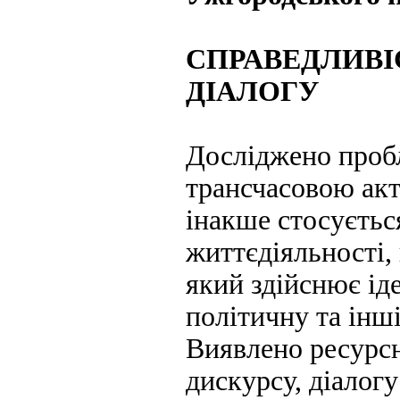
СПРАВЕДЛИВІ
ДІАЛОГУ
Досліджено пробл
трансчасовою акт
інакше стосуєтьс
життєдіяльності,
який здійснює іде
політичну та інші
Виявлено ресурсн
дискурсу, діалог