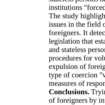
institutions "forc
The study highligh
issues in the field
foreigners. It dete
legislation that est
and stateless perso
procedures for vol
expulsion of foreig
type of coercion "
measures of respons
Conclusions.
Tryin
of foreigners by i