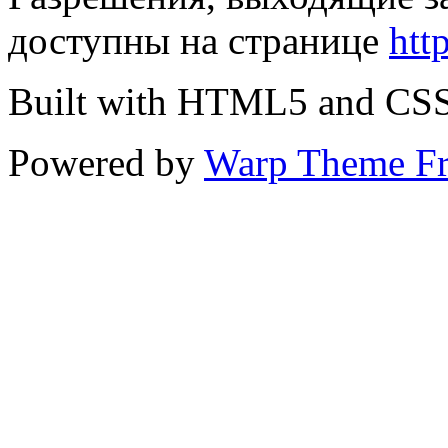
доступны на странице
htt
Built with HTML5 and CS
Powered by
Warp Theme F