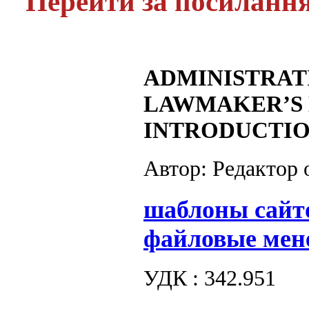
Перейти за посиланн
ADMINISTRAT
LAWMAKER’S 
INTRODUCTIO
Автор: Редактор
шаблоны сайт
файловые мен
УДК : 342.951