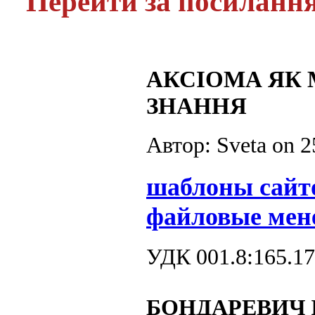
Перейти за посиланн
АКСІОМА ЯК 
ЗНАННЯ
Автор: Sveta on
2
шаблоны сайт
файловые мен
УДК 001.8:165.17
БОНДАРЕВИЧ І