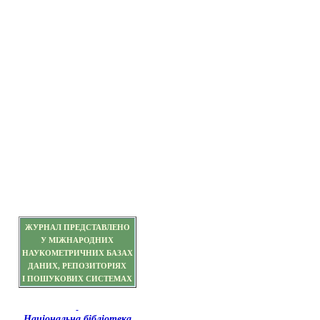
ЖУРНАЛ ПРЕДСТАВЛЕНО
У МІЖНАРОДНИХ
НАУКОМЕТРИЧНИХ БАЗАХ
ДАНИХ, РЕПОЗИТОРІЯХ
І ПОШУКОВИХ СИСТЕМАХ
Національна бібліотека