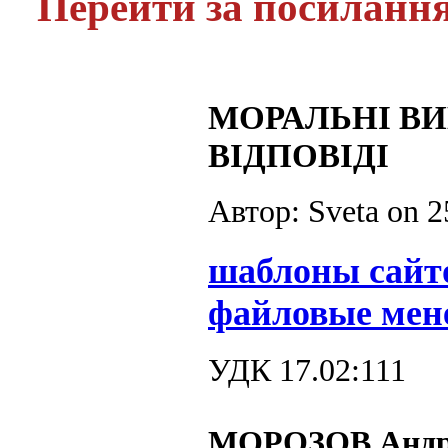
Перейти за посиланн
МОРАЛЬНІ ВИ
ВІДПОВІДІ
Автор: Sveta on
2
шаблоны сайт
файловые мен
УДК 17.02:111
МОРОЗОВ Андр