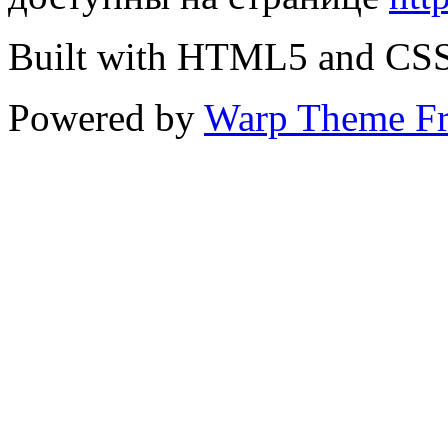
Built with HTML5 and CS
Powered by
Warp Theme F