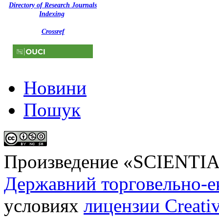
Directory of Research Journals
Indexing
Crossref
Новини
Пошук
Произведение «
SCIENTI
Державний торговельно-е
условиях
лицензии Creati