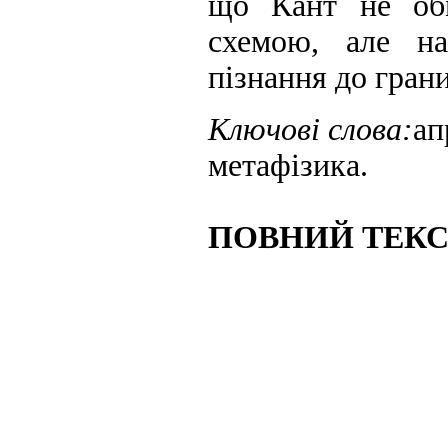
що Кант не обм
схемою, але н
пізнання до гран
Ключові слова:
ап
метафізика.
ПОВНИЙ ТЕКС 