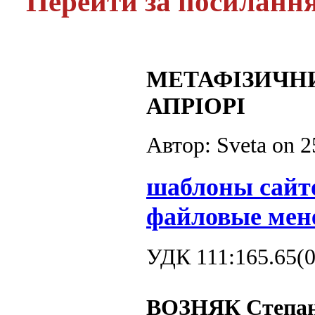
Перейти за посиланн
МЕТАФІЗИЧН
АПРІОРІ
Автор: Sveta on
2
шаблоны сайт
файловые мен
УДК 111:165.65(0
ВОЗНЯК Степан