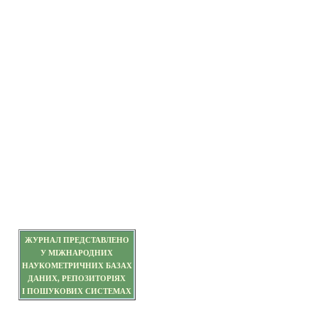
ЖУРНАЛ ПРЕДСТАВЛЕНО
У МІЖНАРОДНИХ
НАУКОМЕТРИЧНИХ БАЗАХ
ДАНИХ, РЕПОЗИТОРІЯХ
І ПОШУКОВИХ СИСТЕМАХ