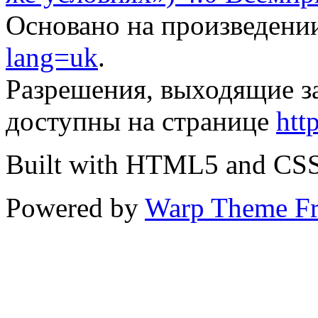
Основано на произведени
lang=uk
.
Разрешения, выходящие з
доступны на странице
htt
Built with HTML5 and CS
Powered by
Warp Theme F