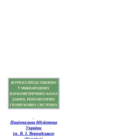
ЖУРНАЛ ПРЕДСТАВЛЕНО
У МІЖНАРОДНИХ
НАУКОМЕТРИЧНИХ БАЗАХ
ДАНИХ, РЕПОЗИТОРІЯХ
І ПОШУКОВИХ СИСТЕМАХ
Національна бібліотека
України
ім. В. І. Вернадського