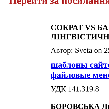
Перейти за посиланн
СОКРАТ VS Б
ЛІНГВІСТИЧ
Автор: Sveta on
2
шаблоны сайт
файловые мен
УДК 141.319.8
БОРОВСЬКА Лю