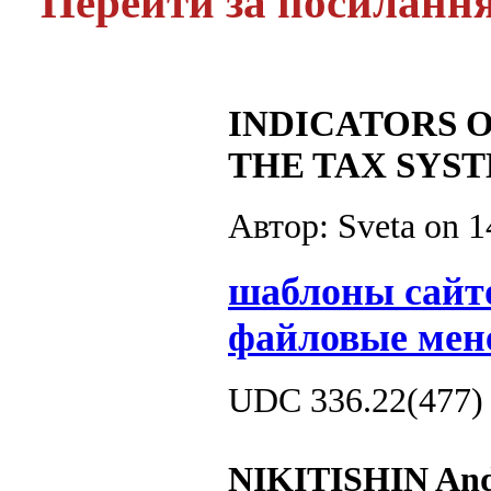
Перейти за посиланн
INDICATORS O
THE TAX SYS
Автор: Sveta on
1
шаблоны сайт
файловые мен
UDC 336.22(477)
NIKITISHIN Andr