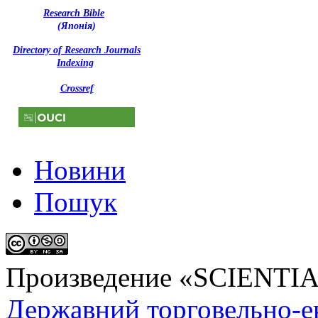
Research Bible
(Японія)
Directory of Research Journals
Indexing
Crossref
Новини
Пошук
Произведение «
SCIENTI
Державний торговельно-е