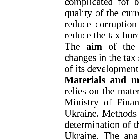
complicated for b
quality of the cur
reduce corruption 
reduce the tax bur
The
aim
of the a
changes in the tax
of its development 
Materials and 
relies on the mate
Ministry of Finan
Ukraine. Methods o
determination of t
Ukraine. The anal