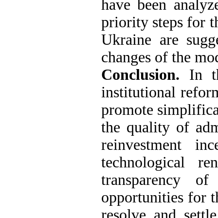
have been analyze
priority steps for 
Ukraine are sugge
changes of the mo
Conclusion.
In 
institutional refor
promote simplifica
the quality of adm
reinvestment in
technological r
transparency o
opportunities for 
resolve and settl