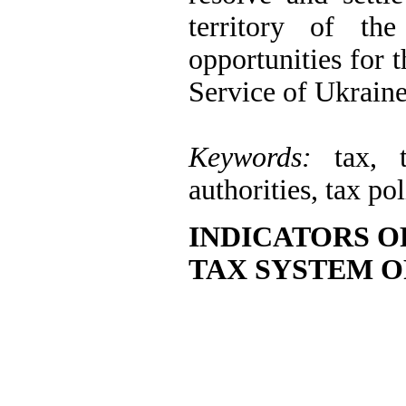
territory of the
opportunities for t
Service of Ukraine
Keywords:
tax, 
authorities, tax po
INDICATORS O
TAX SYSTEM O