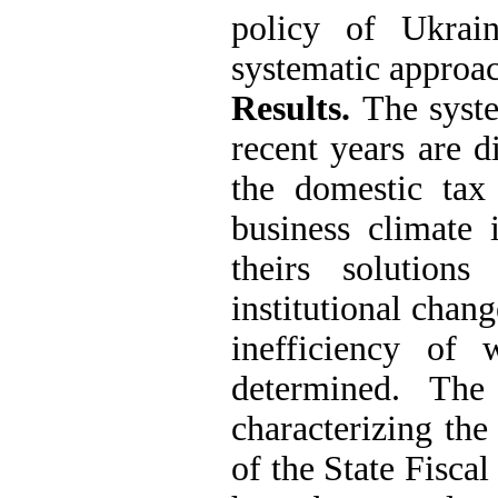
policy of Ukrai
systematic approa
Results.
The syst
recent years are d
the domestic tax
business climate
theirs solution
institutional chan
inefficiency of 
determined. The 
characterizing the
of the State Fisca