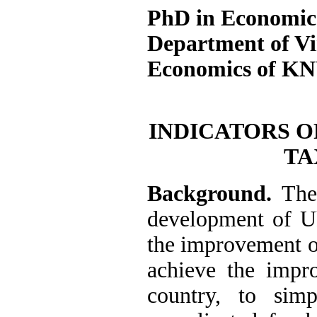
PhD in Economics,
Department of Vin
Economics of K
INDICATORS O
TA
Background.
The
development of Uk
the improvement of
achieve the impr
country, to sim