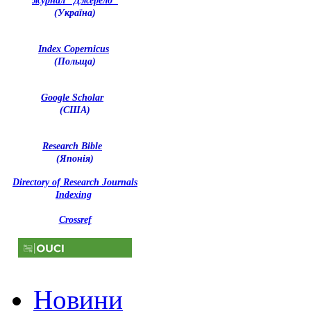
журнал "Джерело"
(Україна)
Index Copernicus
(Польща)
Google Scholar
(США)
Research Bible
(Японія)
Directory of Research Journals
Indexing
Crossref
Новини