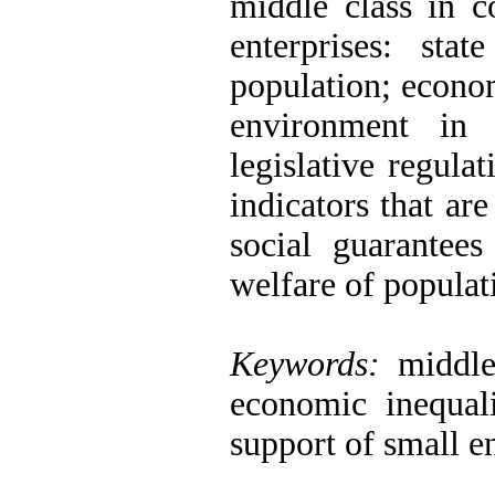
middle class in c
enterprises: st
population; econom
environment in 
legislative regulat
indicators that ar
social guarantee
welfare of populat
Keywords:
middle
economic inequali
support of small en