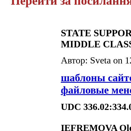
Перейти за посиланн
STATE SUPPOR
MIDDLE CLAS
Автор: Sveta on
1
шаблоны сайт
файловые мен
UDC 336.02:334.
IEFREMOVA Ole