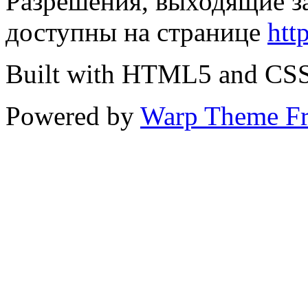
Разрешения, выходящие з
доступны на странице
htt
Built with HTML5 and CS
Powered by
Warp Theme F