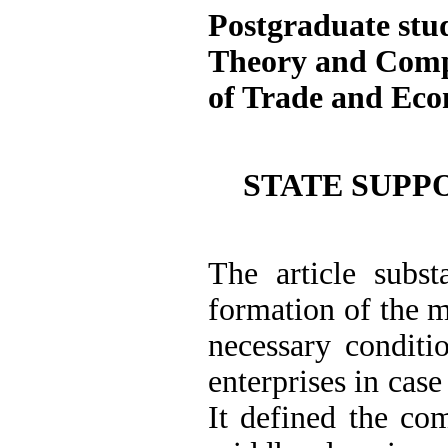
Postgraduate stu
Theory and Compe
of Trade and Ec
STATE SUPP
The article subst
formation of the m
necessary conditi
enterprises in cas
It defined the co