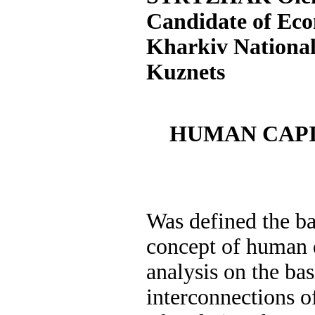
Candidate of Econ
Kharkiv National
Kuznets
HUMAN CAP
Was defined the ba
concept of human 
analysis on the bas
interconnections o