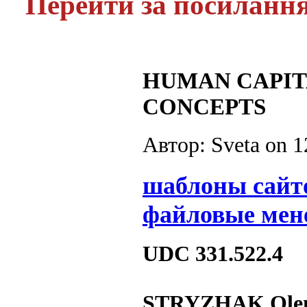
Перейти за посиланн
HUMAN CAPIT
CONCEPTS
Автор: Sveta on
1
шаблоны сайт
файловые мен
UDC 331.522.4
STRYZHAK Olen