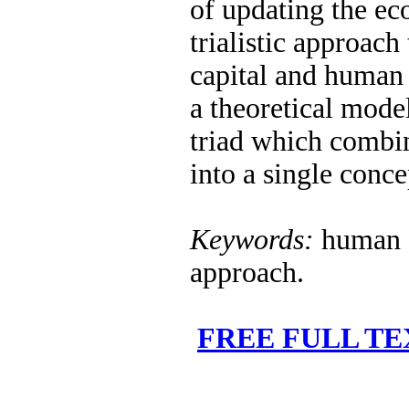
of updating the ec
trialistic approac
capital and human
a theoretical mode
triad which combin
into a single conc
Keywords:
human c
approach.
FREE FULL TE