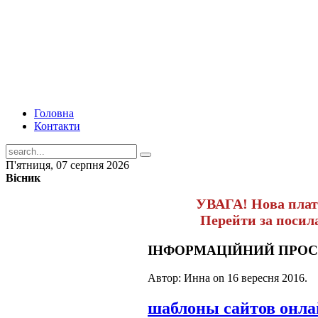
Головна
Контакти
П'ятниця, 07 серпня 2026
Вісник
УВАГА! Нова пла
Перейти за поси
ІНФОРМАЦІЙНИЙ ПРОСТ
Автор: Инна on
16 вересня 2016
.
шаблоны сайтов онл