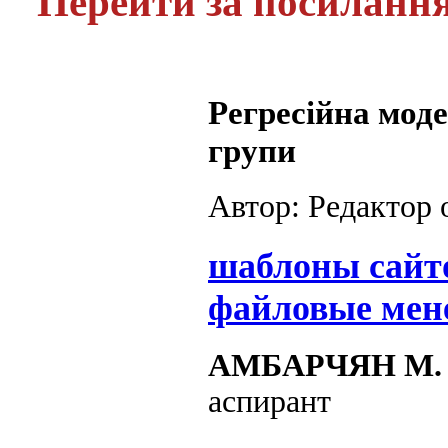
Перейти за посиланн
Регресійна моде
групи
Автор: Редактор
шаблоны сайт
файловые мен
АМБАРЧЯН М.
аспирант