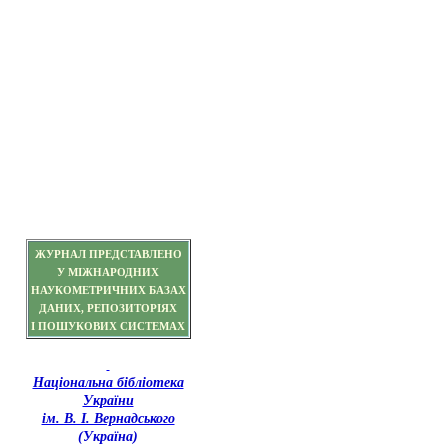
ЖУРНАЛ ПРЕДСТАВЛЕНО
У МІЖНАРОДНИХ
НАУКОМЕТРИЧНИХ БАЗАХ
ДАНИХ, РЕПОЗИТОРІЯХ
І ПОШУКОВИХ СИСТЕМАХ
Національна бібліотека
України
ім. В. І. Вернадського
(Україна)