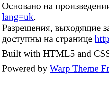
Основано на произведени
lang=uk
.
Разрешения, выходящие з
доступны на странице
htt
Built with HTML5 and CS
Powered by
Warp Theme F