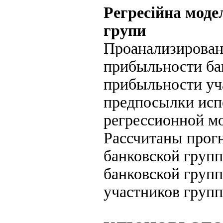
Регресійна моде
групи
Проанализирован
прибыльности ба
прибыльности уч
предпосылки исп
регрессионной мо
Рассчитаны прог
банковской груп
банковской груп
участников групп