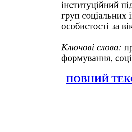
інституційний під
груп соціальних 
особистості за в
Ключові слова:
пр
формування, соціа
ПОВНИЙ ТЕКС