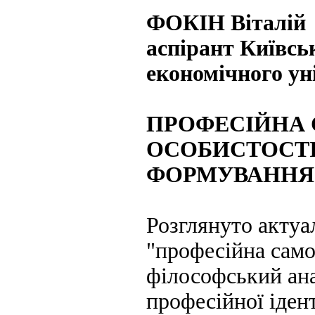
ФОКІН Віталій
аспірант
Київсь
економічного ун
ПРОФЕСІЙНА 
ОСОБИСТОСТІ
ФОРМУВАННЯ
Розглянуто актуа
"професійна само
філософський ана
професійної іден