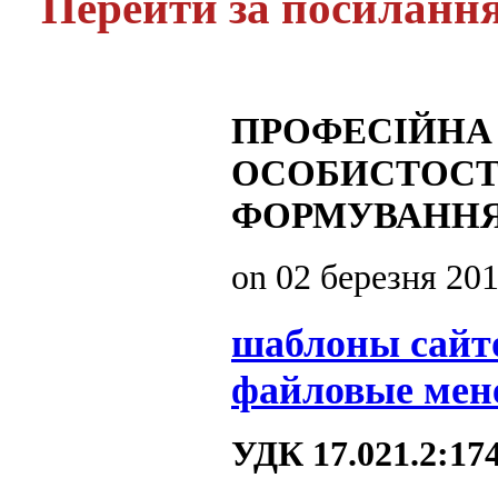
Перейти за посиланн
ПРОФЕСІЙНА
ОСОБИСТОСТІ
ФОРМУВАНН
on
02 березня 20
шаблоны сайт
файловые мен
УДК 17.021.2:17