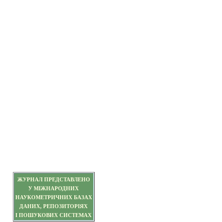
ЖУРНАЛ ПРЕДСТАВЛЕНО
У МІЖНАРОДНИХ
НАУКОМЕТРИЧНИХ БАЗАХ
ДАНИХ, РЕПОЗИТОРІЯХ
І ПОШУКОВИХ СИСТЕМАХ