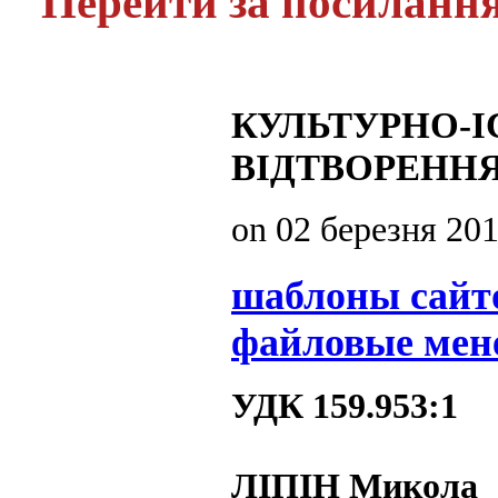
Перейти за посиланн
КУЛЬТУРНО-І
ВІДТВОРЕНН
on
02 березня 20
шаблоны сайт
файловые мен
УДК 159.953:1
ЛІПІН Микола