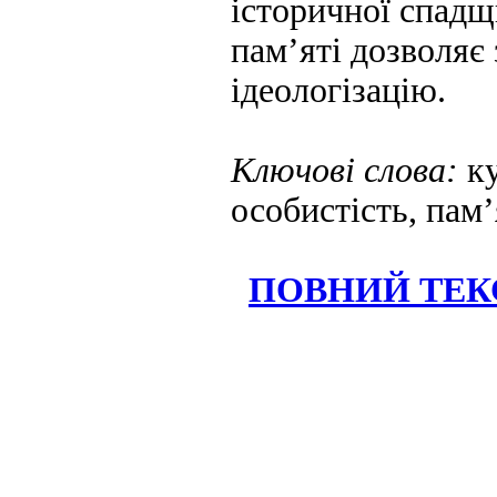
історичної спадщ
пам’яті дозволяє
ідеологізацію.
Ключові слова:
ку
особистість, пам’
ПОВНИЙ ТЕКС