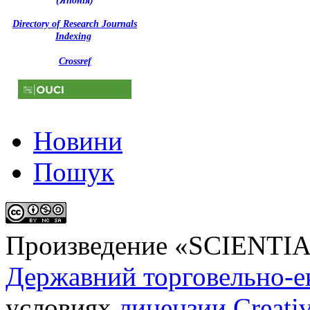
(Японія)
Directory of Research Journals
Indexing
Crossref
Новини
Пошук
Произведение «
SCIENTI
Державний торговельно-е
условиях
лицензии Creati