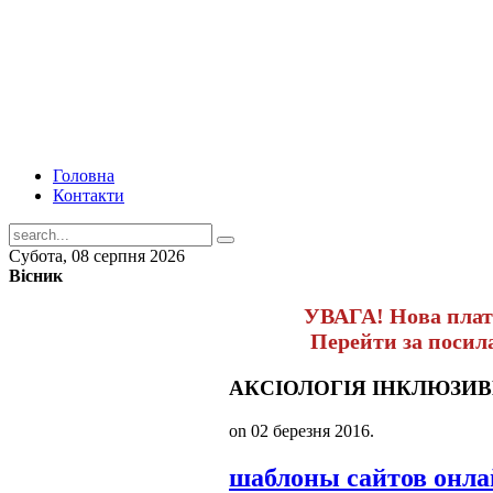
Головна
Контакти
Субота, 08 серпня 2026
Вісник
УВАГА! Нова пла
Перейти за поси
АКСІОЛОГІЯ ІНКЛЮЗИВ
on
02 березня 2016
.
шаблоны сайтов онл