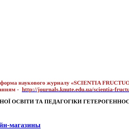
тформа наукового журналу «SCIENTIA FRUCTU
ланням -
http://journals.knute.edu.ua/scientia-fruct
НОЇ ОСВІТИ ТА ПЕДАГОГІКИ ГЕТЕРОГЕННОС
айн-магазины