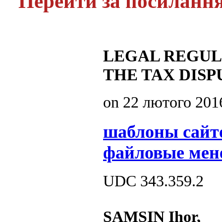
Перейти за посиланн
LEGAL REGUL
THE TAX DIS
on
22 лютого 201
шаблоны сайт
файловые мен
UDC 343.359.2
SAMSIN Ihor,