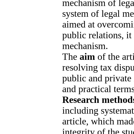
mechanism of legal
system of legal me
aimed at overcomin
public relations, i
mechanism.
The
aim
of the art
resolving tax disp
public and private 
and practical term
Research method
including systemat
article, which mad
integrity of the stu