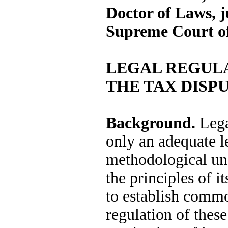
Doctor of Laws, 
Supreme Court o
LEGAL REGUL
THE TAX DISP
Background.
Lega
only an adequate le
methodological und
the principles of i
to establish comm
regulation of these