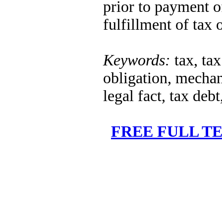
prior to payment o
fulfillment of tax 
Keywords:
tax, tax
obligation, mechan
legal fact, tax debt
FREE FULL TE