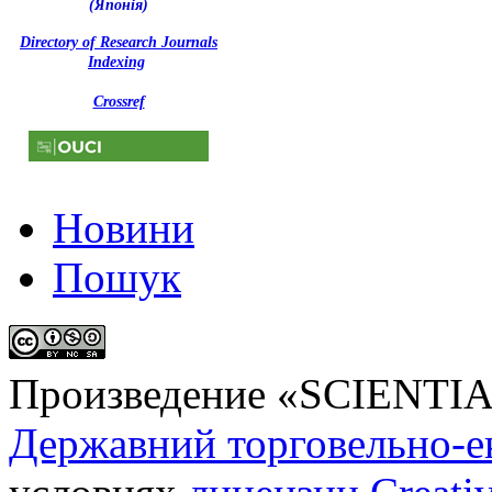
(Японія)
Directory of Research Journals
Indexing
Crossref
Новини
Пошук
Произведение «
SCIENTI
Державний торговельно-е