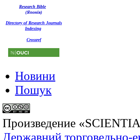
Research Bible
(Японія)
Directory of Research Journals
Indexing
Crossref
Новини
Пошук
Произведение «
SCIENTI
Державний торговельно-е