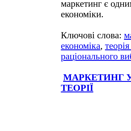
маркетинг є одним
економіки.
Ключові слова:
м
економіка
,
теорі
раціонального ви
МАРКЕТИНГ У
ТЕОРІЇ