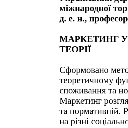
міжнародної торг
д. е. н., професор
МАРКЕТИНГ У
ТЕОРІЇ
Сформовано мето
теоретичному фун
споживання та но
Маркетинг розгля
та нормативній. 
на різні соціальн