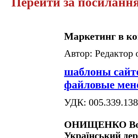
Перейти за посиланн
Маркетинг в кон
Автор: Редактор
шаблоны сайт
файловые мен
УДК: 005.339.138
ОНИЩЕНКО Во
Український дер