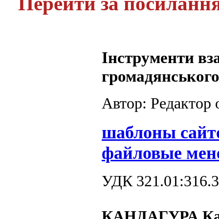
Перейти за посиланн
Інструменти вза
громадянського
Автор: Редактор
шаблоны сайт
файловые мен
УДК 321.01:316.3
КАНДАГУРА Ка