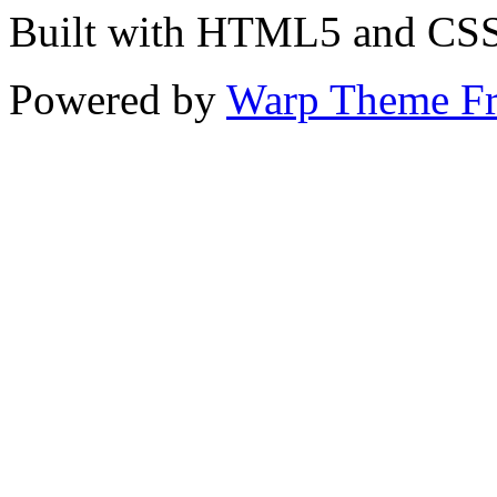
Built with HTML5 and CS
Powered by
Warp Theme F