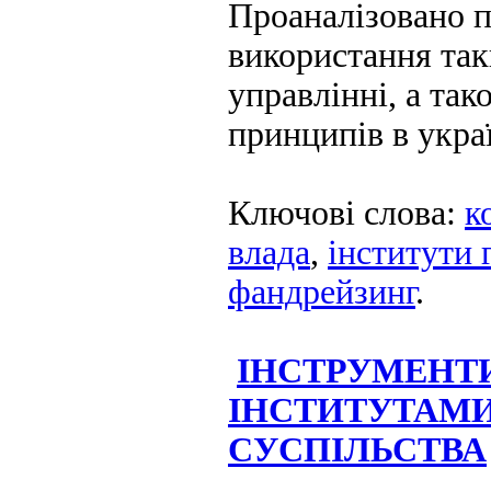
Проаналізовано 
використання так
управлінні, а так
принципів в укра
Ключові слова:
к
влада
,
інститути 
фандрейзинг
.
ІНСТРУМЕНТИ
ІНСТИТУТАМ
СУСПІЛЬСТВА