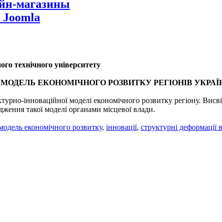
айн-магазины
 Joomla
ого технічного університету
МОДЕЛЬ ЕКОНОМІЧНОГО РОЗВИТКУ РЕГІОНІВ УКРАЇ
ктурно-інноваційної моделі економічного розвитку регіону. Висв
ження такої моделі органами місцевої влади.
модель економічного розвитку
,
інновації
,
структурні деформації в