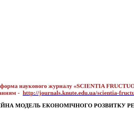
тформа наукового журналу «SCIENTIA FRUCTU
ланням -
http://journals.knute.edu.ua/scientia-fruct
ІЙНА МОДЕЛЬ ЕКОНОМІЧНОГО РОЗВИТКУ РЕ