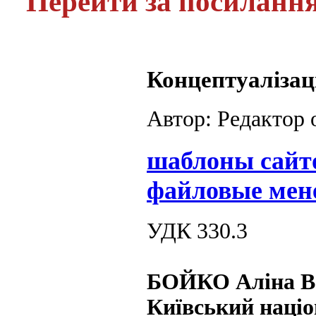
Перейти за посиланн
Концептуалізаці
Автор: Редактор
шаблоны сайт
файловые мен
УДК 330.3
БОЙКО Аліна Ва
Київський наці