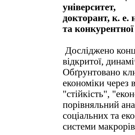
університет,
докторант, к. е.
та конкурентної
Досліджено конце
відкритої, динамі
Обґрунтовано клю
економіки через 
"стійкість", "еко
порівняльний ана
соціальних та ек
системи макрорів