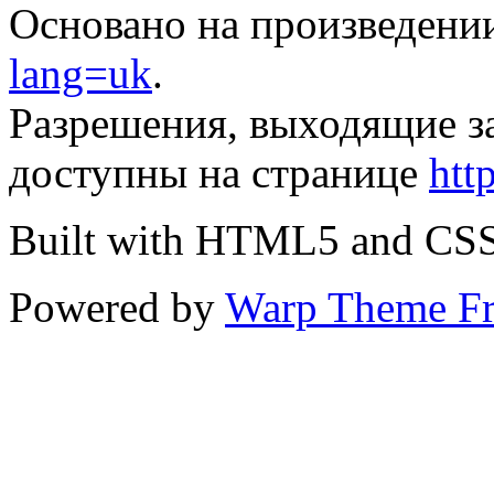
Основано на произведени
lang=uk
.
Разрешения, выходящие з
доступны на странице
htt
Built with HTML5 and CS
Powered by
Warp Theme F