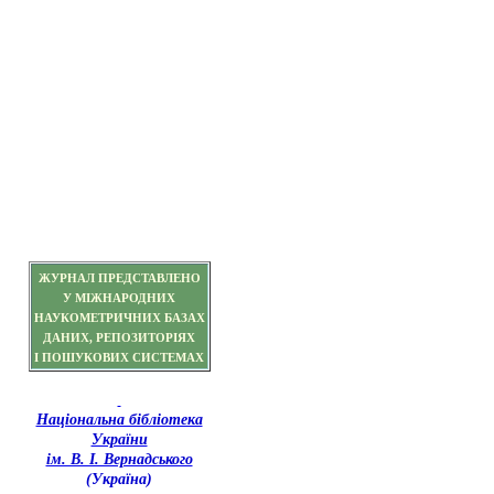
ЖУРНАЛ ПРЕДСТАВЛЕНО
У МІЖНАРОДНИХ
НАУКОМЕТРИЧНИХ БАЗАХ
ДАНИХ, РЕПОЗИТОРІЯХ
І ПОШУКОВИХ СИСТЕМАХ
Національна бібліотека
України
ім. В. І. Вернадського
(Україна)