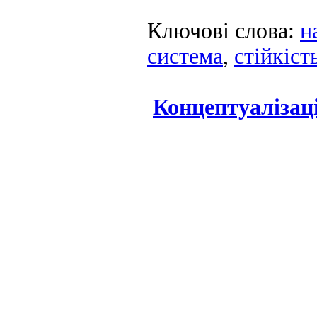
Ключові слова:
н
система
,
стійкіст
Концептуалізаці