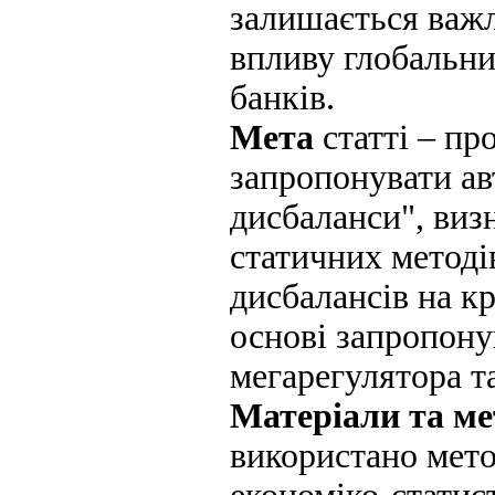
залишається важ
впливу глобальни
банків.
Мета
статті – пр
запропонувати ав
дисбаланси", виз
статичних методі
дисбалансів на кр
основі запропону
мегарегулятора т
Матеріали та ме
використано мето