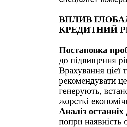
ВПЛИВ ГЛОБА
КРЕДИТНИЙ Р
Постановка про
до підвищення рі
Врахування цієї 
рекомендувати це
генерують, встан
жорсткі економіч
Аналіз останніх 
попри наявність