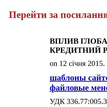
Перейти за посиланн
ВПЛИВ ГЛОБ
КРЕДИТНИЙ Р
on
12 січня 2015
.
шаблоны сайт
файловые мен
УДК 336.77:005.