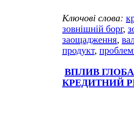
Ключові слова:
к
зовнішній борг
,
з
заощадження
,
вал
продукт
,
проблем
ВПЛИВ ГЛОБ
КРЕДИТНИЙ Р