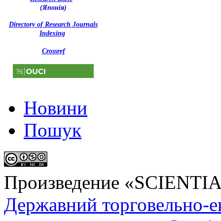
(Японія)
Directory of Research Journals
Indexing
Crossref
Новини
Пошук
Произведение «
SCIENTI
Державний торговельно-е