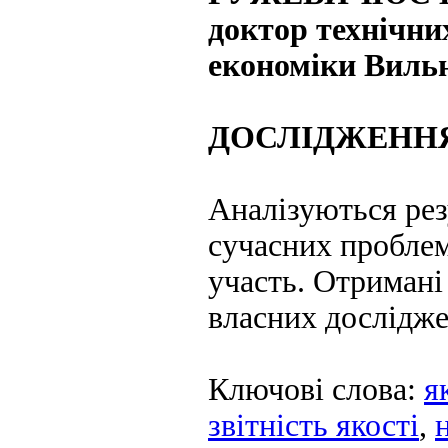
доктор технічни
економіки Вильн
ДОСЛІДЖЕННЯ
Аналізуються рез
сучасних проблем
участь. Отримані
власних дослідже
Ключові слова:
я
звітність якості
,