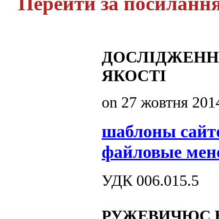
Перейти за посиланн
ДОСЛІДЖЕНН
ЯКОСТІ
on
27 жовтня 201
шаблоны сайт
файловые мен
УДК 006.015.5
РУЖЕВИЧЮС Ю