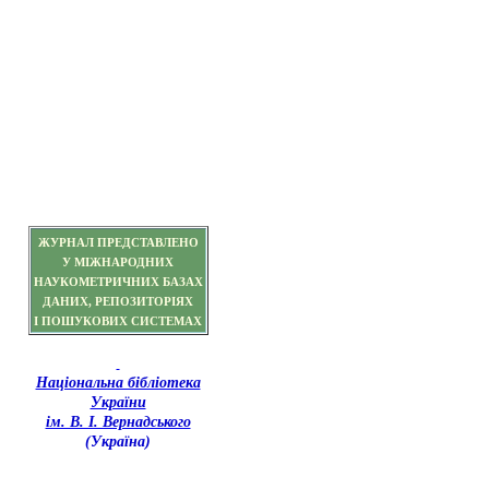
ЖУРНАЛ ПРЕДСТАВЛЕНО
У МІЖНАРОДНИХ
НАУКОМЕТРИЧНИХ БАЗАХ
ДАНИХ, РЕПОЗИТОРІЯХ
І ПОШУКОВИХ СИСТЕМАХ
Національна бібліотека
України
ім. В. І. Вернадського
(Україна)