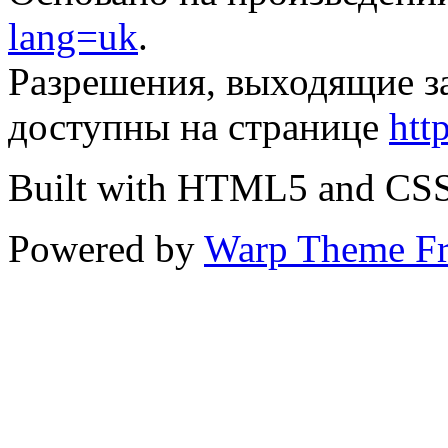
lang=uk
.
Разрешения, выходящие з
доступны на странице
htt
Built with HTML5 and CS
Powered by
Warp Theme F