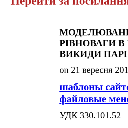
Перейти за посиланн
МОДЕЛЮВАНН
РІВНОВАГИ 
ВИКИДИ ПАРН
on
21 вересня 20
шаблоны сайт
файловые мен
УДК 330.101.52