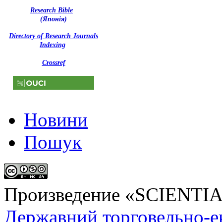
Research Bible
(Японія)
Directory of Research Journals
Indexing
Crossref
Новини
Пошук
Произведение «
SCIENTI
Державний торговельно-е