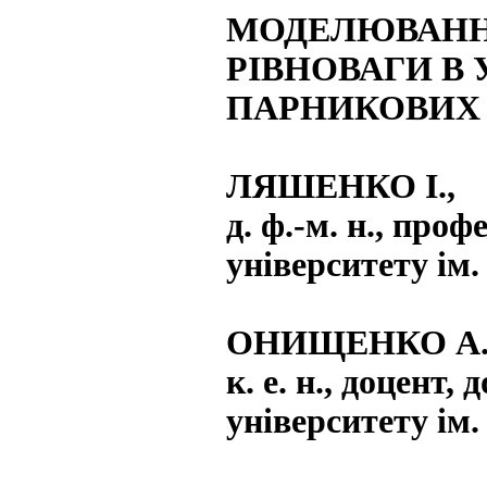
МОДЕЛЮВАНН
РІВНОВАГИ В
ПАРНИКОВИХ 
ЛЯШЕНКО І.,
д. ф.-м. н., про
університету ім
ОНИЩЕНКО А.
к. е. н., доцент
університету ім