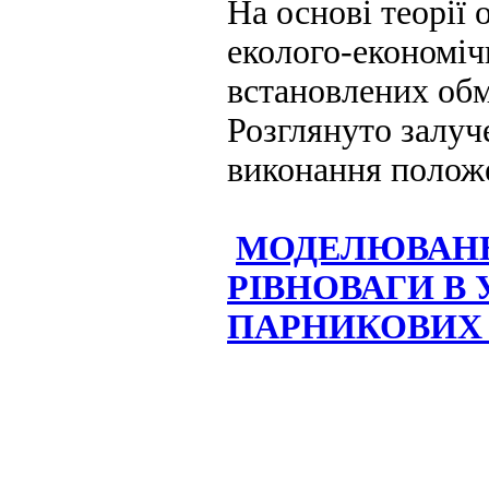
На основі теорії
еколого-економіч
встановлених обм
Розглянуто залуч
виконання положе
МОДЕЛЮВАНН
РІВНОВАГИ В
ПАРНИКОВИХ 