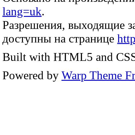
lang=uk
.
Разрешения, выходящие з
доступны на странице
htt
Built with HTML5 and CS
Powered by
Warp Theme F