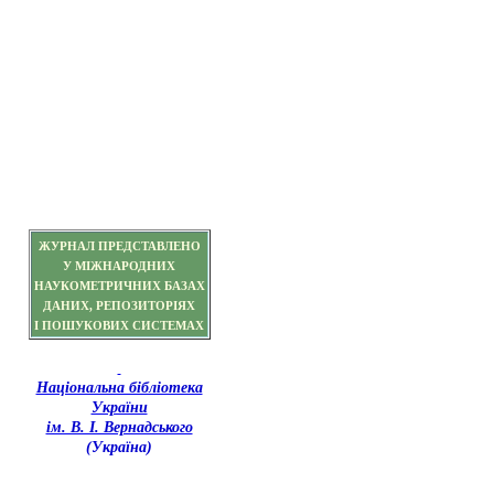
ЖУРНАЛ ПРЕДСТАВЛЕНО
У МІЖНАРОДНИХ
НАУКОМЕТРИЧНИХ БАЗАХ
ДАНИХ, РЕПОЗИТОРІЯХ
І ПОШУКОВИХ СИСТЕМАХ
Національна бібліотека
України
ім. В. І. Вернадського
(Україна)