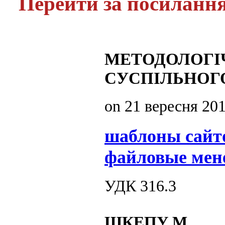
Перейти за посиланн
МЕТОДОЛОГІЧ
СУСПІЛЬНОГ
on
21 вересня 20
шаблоны сайт
файловые мен
УДК 316.3
ШКЕПУ М.,