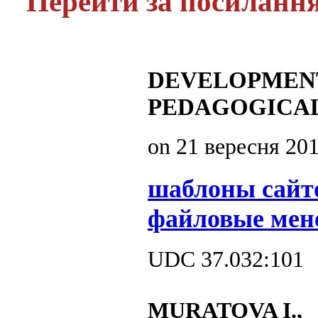
Перейти за посиланн
DEVELOPMENT
PEDAGOGICAL
on
21 вересня 20
шаблоны сайт
файловые мен
UDC 37.032:101
MURATOVA I.,