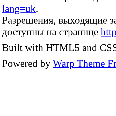
lang=uk
.
Разрешения, выходящие з
доступны на странице
htt
Built with HTML5 and CS
Powered by
Warp Theme F