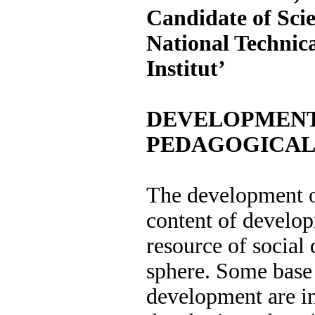
Candidate of Scie
National Technica
Institut’
DEVELOPMENT 
PEDAGOGICAL
The development o
content of develop
resource of social 
sphere. Some base 
development are in