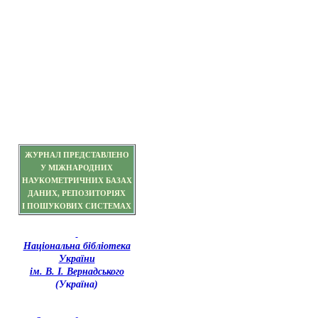
ЖУРНАЛ ПРЕДСТАВЛЕНО
У МІЖНАРОДНИХ
НАУКОМЕТРИЧНИХ БАЗАХ
ДАНИХ, РЕПОЗИТОРІЯХ
І ПОШУКОВИХ СИСТЕМАХ
Національна бібліотека
України
ім. В. І. Вернадського
(Україна)