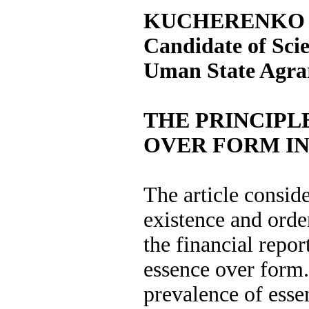
KUCHERENKO T
Candidate of Scie
Uman State Agrar
THE PRINCIPL
OVER FORM IN
The article conside
existence and orde
the financial repor
essence over form.
prevalence of esse