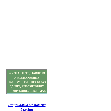
ЖУРНАЛ ПРЕДСТАВЛЕНО
У МІЖНАРОДНИХ
НАУКОМЕТРИЧНИХ БАЗАХ
ДАНИХ, РЕПОЗИТОРІЯХ
І ПОШУКОВИХ СИСТЕМАХ
Національна бібліотека
України