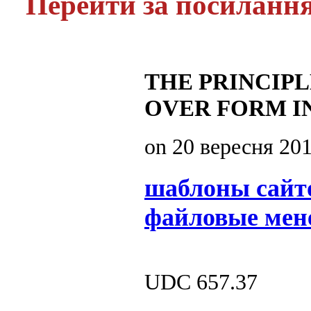
Перейти за посиланн
THE PRINCIPL
OVER FORM I
on
20 вересня 20
шаблоны сайт
файловые мен
UDC 657.37