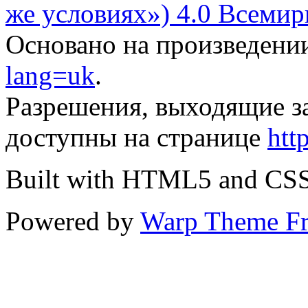
же условиях») 4.0 Всемир
Основано на произведени
lang=uk
.
Разрешения, выходящие з
доступны на странице
htt
Built with HTML5 and CS
Powered by
Warp Theme F